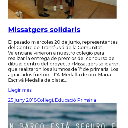
Missatgers solidaris
El pasado miércoles 20 de junio, representantes
del Centre de Transfusió de la Comunitat
Valenciana vinieron a nuestro colegio para
realizar la entrega de premios del concurso de
dibujo dentro del proyecto «Missatgers solidaris»,
que realizaron los alumnos de 1º de primaria. Los
agraciados fueron: 1ºA: Medalla de oro: María
Escrivá Medalla de plata:…
Llegir més…
25 juny 2018
Col·legi
,
Educació Primària