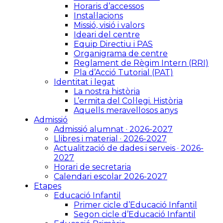
Horaris d’accessos
Instal·lacions
Missió, visió i valors
Ideari del centre
Equip Directiu i PAS
Organigrama de centre
Reglament de Règim Intern (RRI)
Pla d’Acció Tutorial (PAT)
Identitat i legat
La nostra història
L’ermita del Col·legi. Història
Aquells meravellosos anys
Admissió
Admissió alumnat · 2026-2027
Llibres i material · 2026-2027
Actualització de dades i serveis · 2026-
2027
Horari de secretaria
Calendari escolar 2026-2027
Etapes
Educació Infantil
Primer cicle d’Educació Infantil
Segon cicle d’Educació Infantil