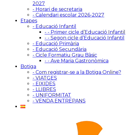
2027
- Horari de secretaria
- Calendari escolar 2026-2027
Etapes
- Educació Infantil
- - Primer cicle d’Educació Infantil
- - Segon cicle d’Educació Infantil
- Educació Primària
- Educació Secundària
- Cicle Formatiu Grau Bàsic
- - Ave Maria Gastronòmica
Botiga
- Com registrar-se a la Botiga Online?
- VIATGES
- EIXIDES
- LLIBRES
- UNIFORMITAT
- VENDA ENTREPANS