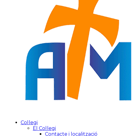
Col·legi
El Col·legi
Contacte i localització