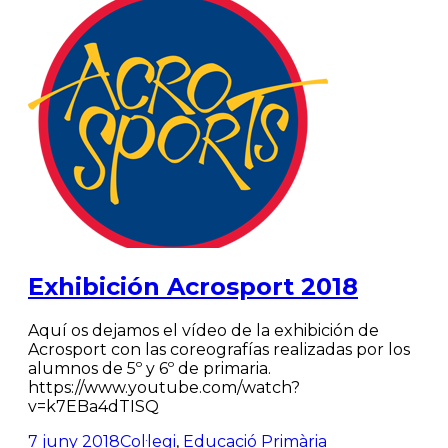
Exhibición Acrosport 2018
Aquí os dejamos el vídeo de la exhibición de
Acrosport con las coreografías realizadas por los
alumnos de 5º y 6º de primaria.
https://www.youtube.com/watch?
v=k7EBa4dTISQ
7 juny 2018
Col·legi
,
Educació Primària