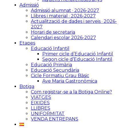
Admissió
Admissió alumnat · 2026-2027
Llibres i material · 2026-2027
Actualització de dades i serveis · 2026-
2027
Horari de secretaria
Calendari escolar 2026-2027
Etapes
Educació Infantil
Primer cicle d’Educació Infantil
Segon cicle d’Educació Infantil
Educació Primària
Educació Secundària
Cicle Formatiu Grau Bàsic
Ave Maria Gastronòmica
Botiga
Com registrar-se a la Botiga Online?
VIATGES
EIXIDES
LLIBRES
UNIFORMITAT
VENDA ENTREPANS