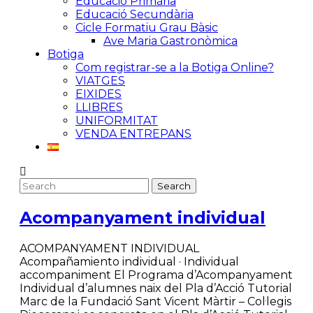
Educació Primària
Educació Secundària
Cicle Formatiu Grau Bàsic
Ave Maria Gastronòmica
Botiga
Com registrar-se a la Botiga Online?
VIATGES
EIXIDES
LLIBRES
UNIFORMITAT
VENDA ENTREPANS
Acompanyament individual
ACOMPANYAMENT INDIVIDUAL
Acompañamiento individual · Individual
accompaniment El Programa d’Acompanyament
Individual d’alumnes naix del Pla d’Acció Tutorial
Marc de la Fundació Sant Vicent Màrtir – Col·legis