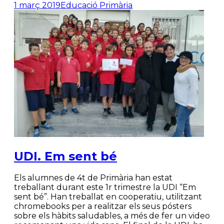
1 març 2019
Educació Primària
UDI. Em sent bé
Els alumnes de 4t de Primària han estat
treballant durant este 1r trimestre la UDI “Em
sent bé”. Han treballat en cooperatiu, utilitzant
chromebooks per a realitzar els seus pósters
sobre els hàbits saludables, a més de fer un video