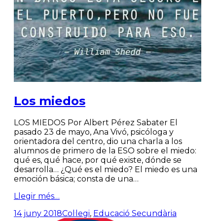
Los miedos
LOS MIEDOS Por Albert Pérez Sabater El
pasado 23 de mayo, Ana Vivó, psicóloga y
orientadora del centro, dio una charla a los
alumnos de primero de la ESO sobre el miedo:
qué es, qué hace, por qué existe, dónde se
desarrolla… ¿Qué es el miedo? El miedo es una
emoción básica; consta de una…
Llegir més…
14 juny 2018
Col·legi
,
Educació Secundària