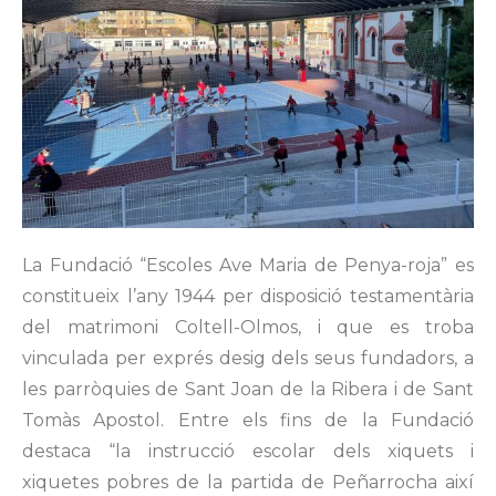
La Fundació “Escoles Ave Maria de Penya-roja” es
constitueix l’any 1944 per disposició testamentària
del matrimoni Coltell-Olmos, i que es troba
vinculada per exprés desig dels seus fundadors, a
les parròquies de Sant Joan de la Ribera i de Sant
Tomàs Apostol. Entre els fins de la Fundació
destaca “la instrucció escolar dels xiquets i
xiquetes pobres de la partida de Peñarrocha així