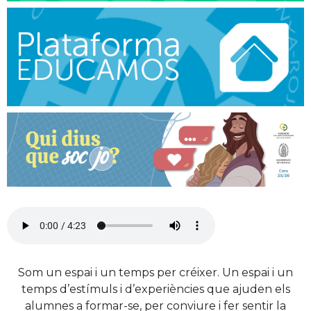
Som un espai i un temps per créixer. Un espai i un
temps d’estímuls i d’experiències que ajuden els
alumnes a formar-se, per conviure i fer sentir la