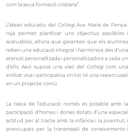
com la seua formació cristiana”.
L’ideari educatiu del Col·legi Ave Maria de Penya-
roja permet planificar uns objectius assolibles i
avaluables, alhora que garanteix que els alumnes
reben una educació integral i harmònica des d’una
atenció personalitzada i personalitzadora a cada un
d’ells. Això suposa una visió del Col·legi com una
entitat viva i participativa on tot té una repercussió
en un projecte comú.
La tasca de l’educació només és possible amb la
participació d’homes i dones dotats d’una especial
actitud per al tracte amb la infància i la joventut, i
preocupats per la transmissió de coneixements i