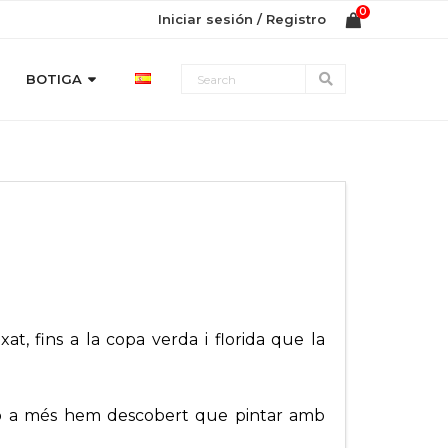
Iniciar sesión / Registro
BOTIGA
t, fins a la copa verda i florida que la
erò a més hem descobert que pintar amb