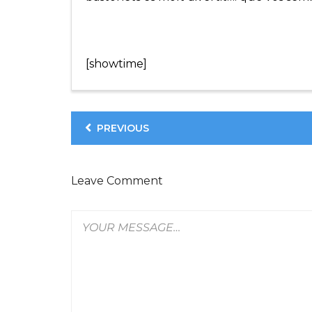
[showtime]
PREVIOUS
Leave Comment