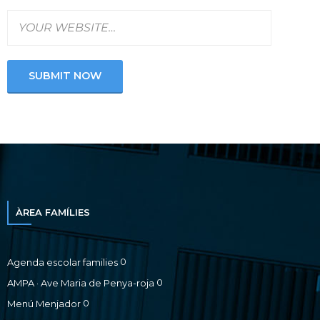
ÀREA FAMÍLIES
0
Agenda escolar families
0
AMPA · Ave Maria de Penya-roja
0
Menú Menjador