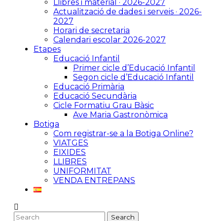
Llibres i material · 2026-2027
Actualització de dades i serveis · 2026-
2027
Horari de secretaria
Calendari escolar 2026-2027
Etapes
Educació Infantil
Primer cicle d’Educació Infantil
Segon cicle d’Educació Infantil
Educació Primària
Educació Secundària
Cicle Formatiu Grau Bàsic
Ave Maria Gastronòmica
Botiga
Com registrar-se a la Botiga Online?
VIATGES
EIXIDES
LLIBRES
UNIFORMITAT
VENDA ENTREPANS