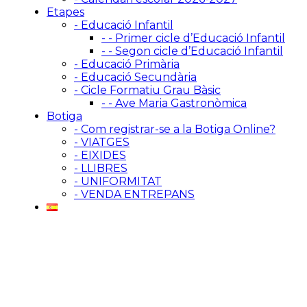
Etapes
- Educació Infantil
- - Primer cicle d’Educació Infantil
- - Segon cicle d’Educació Infantil
- Educació Primària
- Educació Secundària
- Cicle Formatiu Grau Bàsic
- - Ave Maria Gastronòmica
Botiga
- Com registrar-se a la Botiga Online?
- VIATGES
- EIXIDES
- LLIBRES
- UNIFORMITAT
- VENDA ENTREPANS