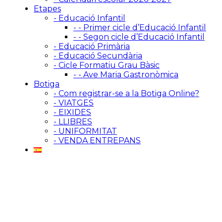
Etapes
- Educació Infantil
- - Primer cicle d’Educació Infantil
- - Segon cicle d’Educació Infantil
- Educació Primària
- Educació Secundària
- Cicle Formatiu Grau Bàsic
- - Ave Maria Gastronòmica
Botiga
- Com registrar-se a la Botiga Online?
- VIATGES
- EIXIDES
- LLIBRES
- UNIFORMITAT
- VENDA ENTREPANS