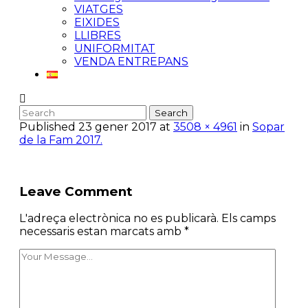
VIATGES
EIXIDES
LLIBRES
UNIFORMITAT
VENDA ENTREPANS
Published
23 gener 2017
at
3508 × 4961
in
Sopar
de la Fam 2017.
Leave Comment
L'adreça electrònica no es publicarà.
Els camps
necessaris estan marcats amb
*