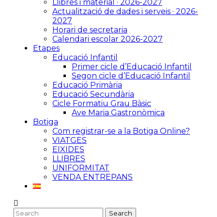
Llibres i material · 2026-2027
Actualització de dades i serveis · 2026-
2027
Horari de secretaria
Calendari escolar 2026-2027
Etapes
Educació Infantil
Primer cicle d’Educació Infantil
Segon cicle d’Educació Infantil
Educació Primària
Educació Secundària
Cicle Formatiu Grau Bàsic
Ave Maria Gastronòmica
Botiga
Com registrar-se a la Botiga Online?
VIATGES
EIXIDES
LLIBRES
UNIFORMITAT
VENDA ENTREPANS