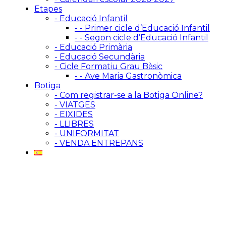
Etapes
- Educació Infantil
- - Primer cicle d’Educació Infantil
- - Segon cicle d’Educació Infantil
- Educació Primària
- Educació Secundària
- Cicle Formatiu Grau Bàsic
- - Ave Maria Gastronòmica
Botiga
- Com registrar-se a la Botiga Online?
- VIATGES
- EIXIDES
- LLIBRES
- UNIFORMITAT
- VENDA ENTREPANS