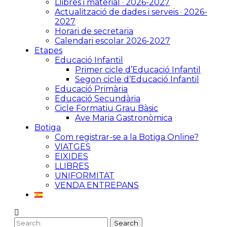
Llibres i material · 2026-2027
Actualització de dades i serveis · 2026-
2027
Horari de secretaria
Calendari escolar 2026-2027
Etapes
Educació Infantil
Primer cicle d’Educació Infantil
Segon cicle d’Educació Infantil
Educació Primària
Educació Secundària
Cicle Formatiu Grau Bàsic
Ave Maria Gastronòmica
Botiga
Com registrar-se a la Botiga Online?
VIATGES
EIXIDES
LLIBRES
UNIFORMITAT
VENDA ENTREPANS