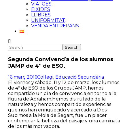
VIATGES
EIXIDES
LLIBRES
UNIFORMITAT
VENDA ENTREPANS
Segunda Convivencia de los alumnos
JAMP de 4º de ESO.
16 març 2016
Col·legi
,
Educació Secundària
El viernes y sábado, 11 y 12 de marzo, los alumnos
de 4º de ESO de los Grupos JAMP, hemos
compartido un día de convivencia en torno a la
figura de Abraham.Hemos disfrutado de la
naturaleza y hemos compartido experiencias
que nos han enriquecido y acercado a Dios.
Subimos a la Mola de Segart, fue un placer
contemplar la belleza del paisaje y una caminata
de los más motivadora.