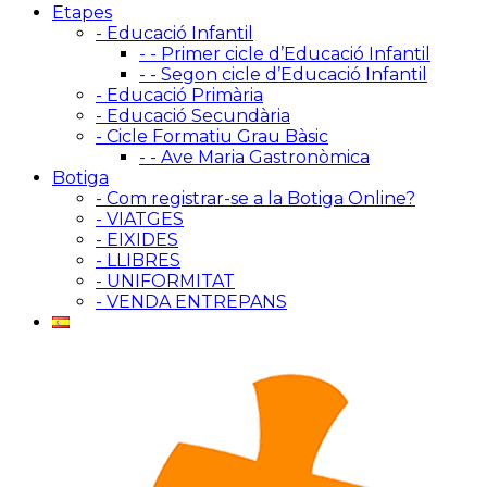
Etapes
- Educació Infantil
- - Primer cicle d’Educació Infantil
- - Segon cicle d’Educació Infantil
- Educació Primària
- Educació Secundària
- Cicle Formatiu Grau Bàsic
- - Ave Maria Gastronòmica
Botiga
- Com registrar-se a la Botiga Online?
- VIATGES
- EIXIDES
- LLIBRES
- UNIFORMITAT
- VENDA ENTREPANS