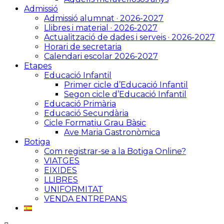
Admissió
Admissió alumnat · 2026-2027
Llibres i material · 2026-2027
Actualització de dades i serveis · 2026-2027
Horari de secretaria
Calendari escolar 2026-2027
Etapes
Educació Infantil
Primer cicle d’Educació Infantil
Segon cicle d’Educació Infantil
Educació Primària
Educació Secundària
Cicle Formatiu Grau Bàsic
Ave Maria Gastronòmica
Botiga
Com registrar-se a la Botiga Online?
VIATGES
EIXIDES
LLIBRES
UNIFORMITAT
VENDA ENTREPANS