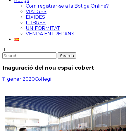
Botiga
Com registrar-se a la Botiga Online?
VIATGES
EIXIDES
LLIBRES
UNIFORMITAT
VENDA ENTREPANS
Inaguració del nou espai cobert
11 gener 2020
Col·legi