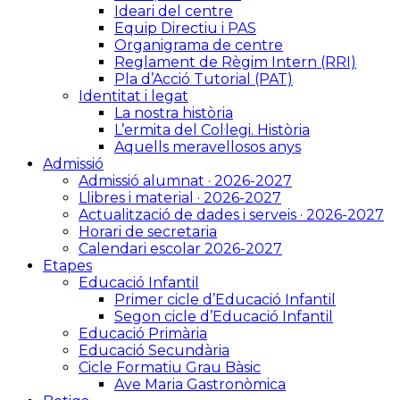
Ideari del centre
Equip Directiu i PAS
Organigrama de centre
Reglament de Règim Intern (RRI)
Pla d’Acció Tutorial (PAT)
Identitat i legat
La nostra història
L’ermita del Col·legi. Història
Aquells meravellosos anys
Admissió
Admissió alumnat · 2026-2027
Llibres i material · 2026-2027
Actualització de dades i serveis · 2026-2027
Horari de secretaria
Calendari escolar 2026-2027
Etapes
Educació Infantil
Primer cicle d’Educació Infantil
Segon cicle d’Educació Infantil
Educació Primària
Educació Secundària
Cicle Formatiu Grau Bàsic
Ave Maria Gastronòmica