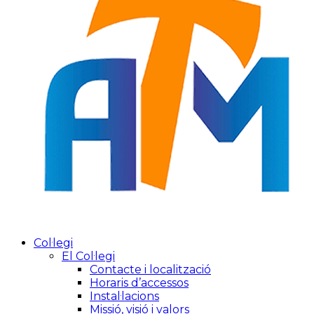
Col·legi
El Col·legi
Contacte i localització
Horaris d’accessos
Instal·lacions
Missió, visió i valors