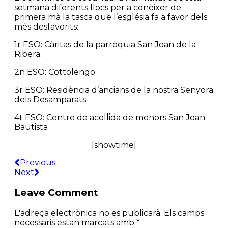
setmana diferents llocs per a conèixer de
primera mà la tasca que l’església fa a favor dels
més desfavorits:
1r ESO: Càritas de la parròquia San Joan de la
Ribera.
2n ESO: Cottolengo
3r ESO: Residència d’ancians de la nostra Senyora
dels Desamparats.
4t ESO: Centre de acollida de menors San Joan
Bautista
[showtime]
Previous
Next
Leave Comment
L'adreça electrònica no es publicarà.
Els camps
necessaris estan marcats amb
*