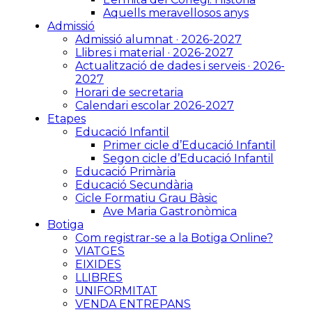
Aquells meravellosos anys
Admissió
Admissió alumnat · 2026-2027
Llibres i material · 2026-2027
Actualització de dades i serveis · 2026-
2027
Horari de secretaria
Calendari escolar 2026-2027
Etapes
Educació Infantil
Primer cicle d’Educació Infantil
Segon cicle d’Educació Infantil
Educació Primària
Educació Secundària
Cicle Formatiu Grau Bàsic
Ave Maria Gastronòmica
Botiga
Com registrar-se a la Botiga Online?
VIATGES
EIXIDES
LLIBRES
UNIFORMITAT
VENDA ENTREPANS