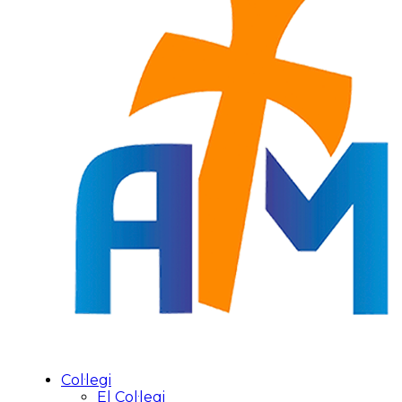
Col·legi
El Col·legi