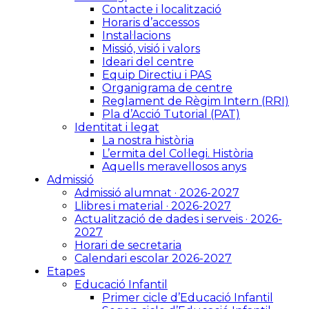
Contacte i localització
Horaris d’accessos
Instal·lacions
Missió, visió i valors
Ideari del centre
Equip Directiu i PAS
Organigrama de centre
Reglament de Règim Intern (RRI)
Pla d’Acció Tutorial (PAT)
Identitat i legat
La nostra història
L’ermita del Col·legi. Història
Aquells meravellosos anys
Admissió
Admissió alumnat · 2026-2027
Llibres i material · 2026-2027
Actualització de dades i serveis · 2026-
2027
Horari de secretaria
Calendari escolar 2026-2027
Etapes
Educació Infantil
Primer cicle d’Educació Infantil