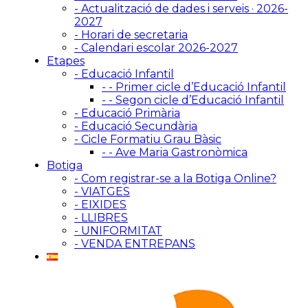
- Actualització de dades i serveis · 2026-
2027
- Horari de secretaria
- Calendari escolar 2026-2027
Etapes
- Educació Infantil
- - Primer cicle d’Educació Infantil
- - Segon cicle d’Educació Infantil
- Educació Primària
- Educació Secundària
- Cicle Formatiu Grau Bàsic
- - Ave Maria Gastronòmica
Botiga
- Com registrar-se a la Botiga Online?
- VIATGES
- EIXIDES
- LLIBRES
- UNIFORMITAT
- VENDA ENTREPANS