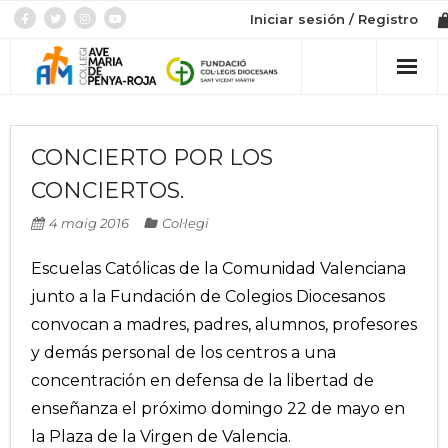
Iniciar sesión / Registro
Col·legi
CONCIERTO POR LOS
Admissió
CONCIERTOS.
Etapes
4 maig 2016
Col·legi
Botiga
Escuelas Católicas de la Comunidad Valenciana
junto a la Fundación de Colegios Diocesanos
convocan a madres, padres, alumnos, profesores
y demás personal de los centros a una
concentración en defensa de la libertad de
enseñanza el próximo domingo 22 de mayo en
la Plaza de la Virgen de Valencia.