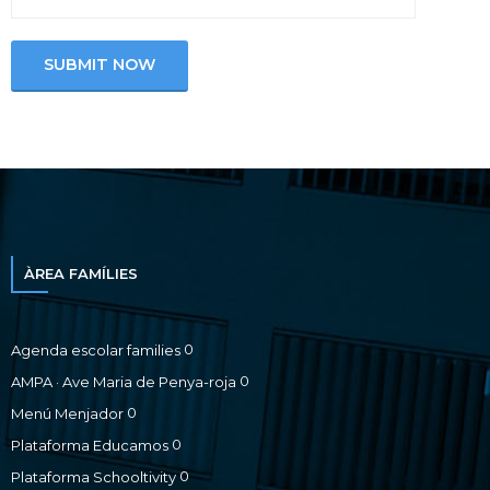
ÀREA FAMÍLIES
0
Agenda escolar families
0
AMPA · Ave Maria de Penya-roja
0
Menú Menjador
0
Plataforma Educamos
0
Plataforma Schooltivity