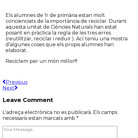
Els alumnes de 1r de primària estan molt
concienciats de la importància de reciclar. Durant
aquesta unitat de Ciències Naturals han estat
posant en pràctica la regla de les tres erres
(reutilitzar, reciclar i reduïr ). Ací teniu una mostra
d’algunes coses que els propis alumnes han
elaborat.
Reciclem per un món millor!!!
Previous
Next
Leave Comment
L'adreça electrònica no es publicarà.
Els camps
necessaris estan marcats amb
*