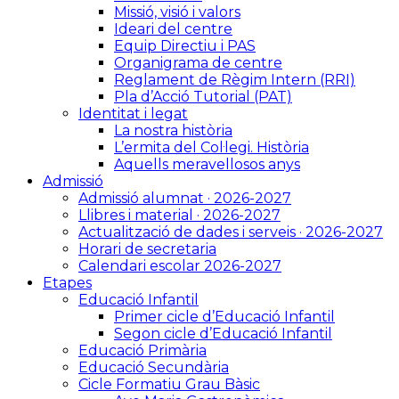
Missió, visió i valors
Ideari del centre
Equip Directiu i PAS
Organigrama de centre
Reglament de Règim Intern (RRI)
Pla d’Acció Tutorial (PAT)
Identitat i legat
La nostra història
L’ermita del Col·legi. Història
Aquells meravellosos anys
Admissió
Admissió alumnat · 2026-2027
Llibres i material · 2026-2027
Actualització de dades i serveis · 2026-2027
Horari de secretaria
Calendari escolar 2026-2027
Etapes
Educació Infantil
Primer cicle d’Educació Infantil
Segon cicle d’Educació Infantil
Educació Primària
Educació Secundària
Cicle Formatiu Grau Bàsic