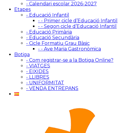
- Calendari escolar 2026-2027
Etapes
- Educació Infantil
- - Primer cicle d’Educació Infantil
- - Segon cicle d’Educació Infantil
- Educació Primària
- Educació Secundària
- Cicle Formatiu Grau Bàsic
- - Ave Maria Gastronòmica
Botiga
- Com registrar-se a la Botiga Online?
- VIATGES
- EIXIDES
- LLIBRES
- UNIFORMITAT
- VENDA ENTREPANS