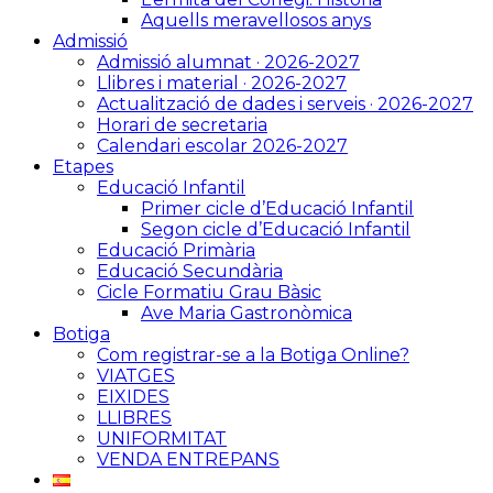
Aquells meravellosos anys
Admissió
Admissió alumnat · 2026-2027
Llibres i material · 2026-2027
Actualització de dades i serveis · 2026-2027
Horari de secretaria
Calendari escolar 2026-2027
Etapes
Educació Infantil
Primer cicle d’Educació Infantil
Segon cicle d’Educació Infantil
Educació Primària
Educació Secundària
Cicle Formatiu Grau Bàsic
Ave Maria Gastronòmica
Botiga
Com registrar-se a la Botiga Online?
VIATGES
EIXIDES
LLIBRES
UNIFORMITAT
VENDA ENTREPANS