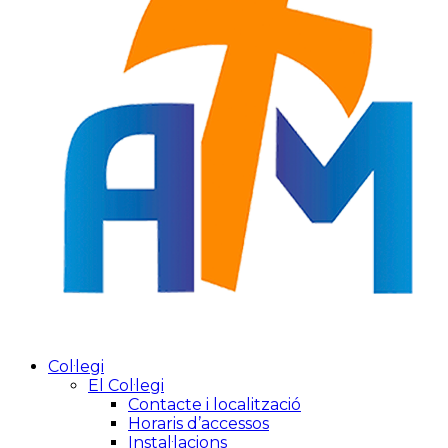
Col·legi
El Col·legi
Contacte i localització
Horaris d’accessos
Instal·lacions