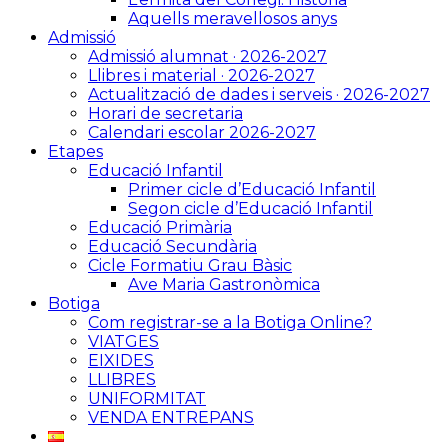
Aquells meravellosos anys
Admissió
Admissió alumnat · 2026-2027
Llibres i material · 2026-2027
Actualització de dades i serveis · 2026-2027
Horari de secretaria
Calendari escolar 2026-2027
Etapes
Educació Infantil
Primer cicle d’Educació Infantil
Segon cicle d’Educació Infantil
Educació Primària
Educació Secundària
Cicle Formatiu Grau Bàsic
Ave Maria Gastronòmica
Botiga
Com registrar-se a la Botiga Online?
VIATGES
EIXIDES
LLIBRES
UNIFORMITAT
VENDA ENTREPANS