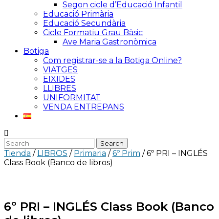
Segon cicle d’Educació Infantil
Educació Primària
Educació Secundària
Cicle Formatiu Grau Bàsic
Ave Maria Gastronòmica
Botiga
Com registrar-se a la Botiga Online?
VIATGES
EIXIDES
LLIBRES
UNIFORMITAT
VENDA ENTREPANS
Tienda
/
LIBROS
/
Primaria
/
6º Prim
/ 6º PRI – INGLÉS
Class Book (Banco de libros)
6º PRI – INGLÉS Class Book (Banco