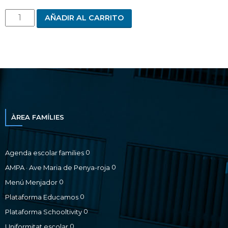
AÑADIR AL CARRITO
ÀREA FAMÍLIES
0
Agenda escolar families
0
AMPA · Ave Maria de Penya-roja
0
Menú Menjador
0
Plataforma Educamos
0
Plataforma Schooltivity
0
Uniformitat escolar