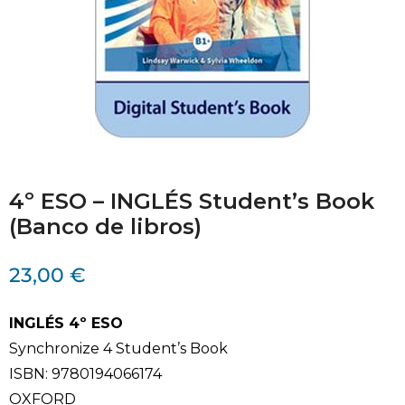
4º ESO – INGLÉS Student’s Book
(Banco de libros)
23,00
€
INGLÉS 4º ESO
Synchronize 4 Student’s Book
ISBN: 9780194066174
OXFORD