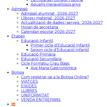
Aquells meravellosos anys
Admissió
Admissió alumnat · 2026-2027
Llibres i material · 2026-2027
Actualització de dades i serveis · 2026-2027
Horari de secretaria
Calendari escolar 2026-2027
Etapes
Educació Infantil
Primer cicle d’Educació Infantil
Segon cicle d’Educació Infantil
Educació Primària
Educació Secundària
Cicle Formatiu Grau Bàsic
Ave Maria Gastronòmica
Botiga
Com registrar-se a la Botiga Online?
VIATGES
EIXIDES
LLIBRES
UNIFORMITAT
VENDA ENTREPANS