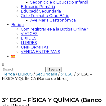
Segon cicle d’Educació Infantil
Educació Primària
Educació Secundària
Cicle Formatiu Grau Bàsic
Ave Maria Gastronòmica
Botiga
Com registrar-se a la Botiga Online?
VIATGES
EIXIDES
LLIBRES
UNIFORMITAT
VENDA ENTREPANS
Tienda
/
LIBROS
/
Secundaria
/
3º ESO
/ 3º ESO –
FÍSICA Y QUÍMICA (Banco de libros)
3º ESO – FÍSICA Y QUÍMICA (Banco