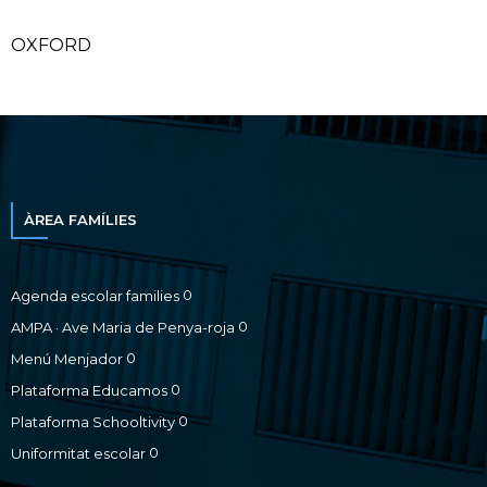
OXFORD
ÀREA FAMÍLIES
0
Agenda escolar families
0
AMPA · Ave Maria de Penya-roja
0
Menú Menjador
0
Plataforma Educamos
0
Plataforma Schooltivity
0
Uniformitat escolar