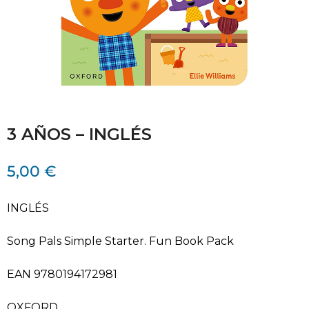
3 AÑOS – INGLÉS
5,00
€
INGLÉS
Song Pals Simple Starter. Fun Book Pack
EAN 9780194172981
OXFORD