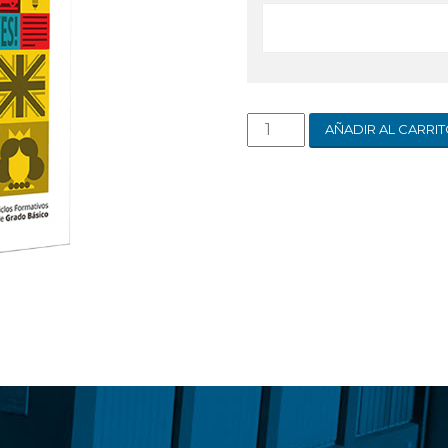
AÑADIR AL CARRI