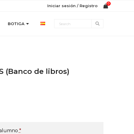
Iniciar sesión / Registro
BOTIGA
S (Banco de libros)
 alumno
*