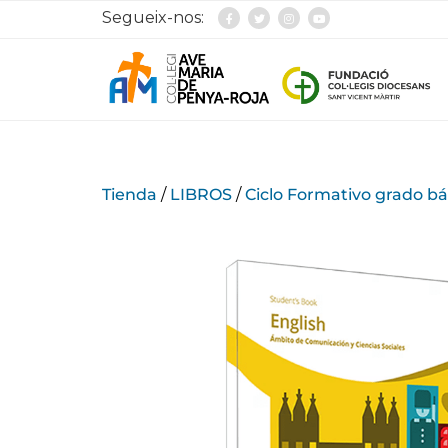
Segueix-nos:
Tienda
/
LIBROS
/
Ciclo Formativo grado bá