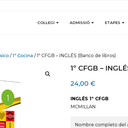
COL·LEGI
ADMISSIÓ
ETAPES
sico
/
1º Cocina
/ 1º CFGB – INGLÉS (Banco de libros)
1º CFGB – INGLÉ
24,00
€
INGLÉS 1º CFGB
MCMILLAN
Nombre completo del