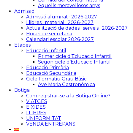
Aquells meravellosos anys
Admissió
Admissió alumnat · 2026-2027
Llibres i material · 2026-2027
Actualització de dades i serveis · 2026-2027
Horari de secretaria
Calendari escolar 2026-2027
Etapes
Educació Infantil
Primer cicle d’Educació Infantil
Segon cicle d’Educació Infantil
Educació Primària
Educació Secundària
Cicle Formatiu Grau Bàsic
Ave Maria Gastronòmica
Botiga
Com registrar-se a la Botiga Online?
VIATGES
EIXIDES
LLIBRES
UNIFORMITAT
VENDA ENTREPANS