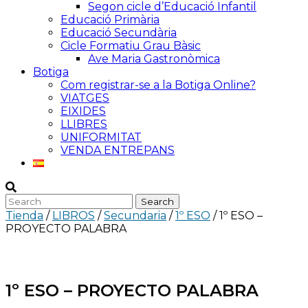
Segon cicle d’Educació Infantil
Educació Primària
Educació Secundària
Cicle Formatiu Grau Bàsic
Ave Maria Gastronòmica
Botiga
Com registrar-se a la Botiga Online?
VIATGES
EIXIDES
LLIBRES
UNIFORMITAT
VENDA ENTREPANS
Tienda
/
LIBROS
/
Secundaria
/
1º ESO
/ 1º ESO –
PROYECTO PALABRA
1º ESO – PROYECTO PALABRA