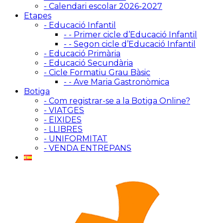
- Calendari escolar 2026-2027
Etapes
- Educació Infantil
- - Primer cicle d’Educació Infantil
- - Segon cicle d’Educació Infantil
- Educació Primària
- Educació Secundària
- Cicle Formatiu Grau Bàsic
- - Ave Maria Gastronòmica
Botiga
- Com registrar-se a la Botiga Online?
- VIATGES
- EIXIDES
- LLIBRES
- UNIFORMITAT
- VENDA ENTREPANS