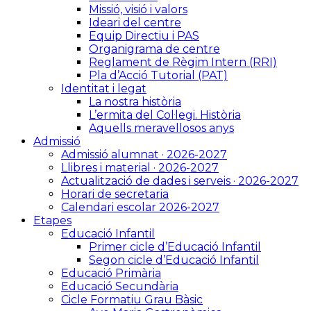
Missió, visió i valors
Ideari del centre
Equip Directiu i PAS
Organigrama de centre
Reglament de Règim Intern (RRI)
Pla d’Acció Tutorial (PAT)
Identitat i legat
La nostra història
L’ermita del Col·legi. Història
Aquells meravellosos anys
Admissió
Admissió alumnat · 2026-2027
Llibres i material · 2026-2027
Actualització de dades i serveis · 2026-2027
Horari de secretaria
Calendari escolar 2026-2027
Etapes
Educació Infantil
Primer cicle d’Educació Infantil
Segon cicle d’Educació Infantil
Educació Primària
Educació Secundària
Cicle Formatiu Grau Bàsic