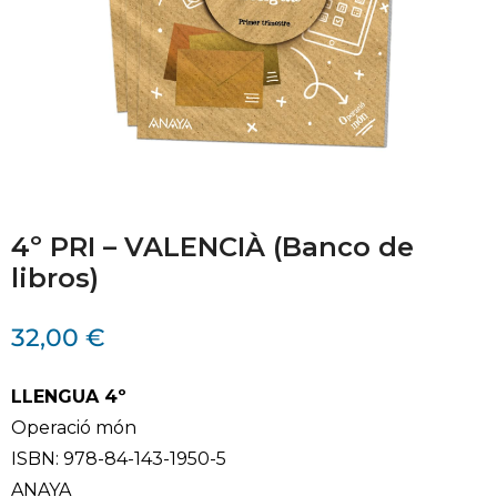
4º PRI – VALENCIÀ (Banco de
libros)
32,00
€
LLENGUA 4º
Operació món
ISBN: 978-84-143-1950-5
ANAYA