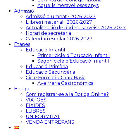
Aquells meravellosos anys
Admissió
Admissió alumnat · 2026-2027
Llibres i material · 2026-2027
Actualització de dades i serveis · 2026-2027
Horari de secretaria
Calendari escolar 2026-2027
Etapes
Educació Infantil
Primer cicle d’Educació Infantil
Segon cicle d’Educació Infantil
Educació Primària
Educació Secundària
Cicle Formatiu Grau Bàsic
Ave Maria Gastronòmica
Botiga
Com registrar-se a la Botiga Online?
VIATGES
EIXIDES
LLIBRES
UNIFORMITAT
VENDA ENTREPANS