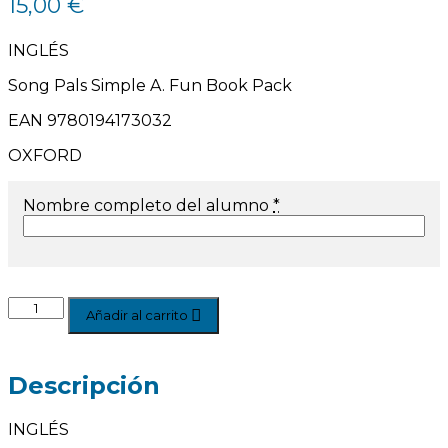
15,00
€
INGLÉS
Song Pals Simple A. Fun Book Pack
EAN 9780194173032
OXFORD
Nombre completo del alumno
*
Añadir al carrito
Descripción
INGLÉS