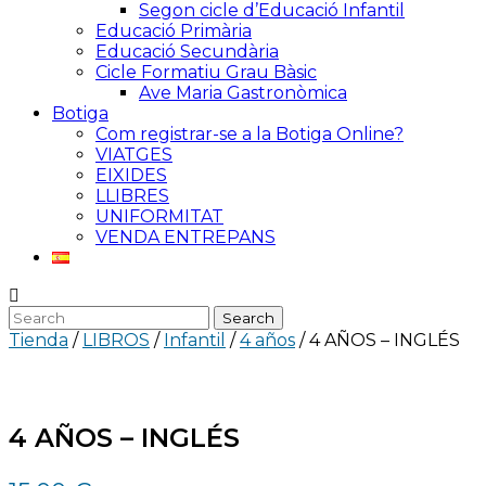
Segon cicle d’Educació Infantil
Educació Primària
Educació Secundària
Cicle Formatiu Grau Bàsic
Ave Maria Gastronòmica
Botiga
Com registrar-se a la Botiga Online?
VIATGES
EIXIDES
LLIBRES
UNIFORMITAT
VENDA ENTREPANS
Tienda
/
LIBROS
/
Infantil
/
4 años
/ 4 AÑOS – INGLÉS
4 AÑOS – INGLÉS