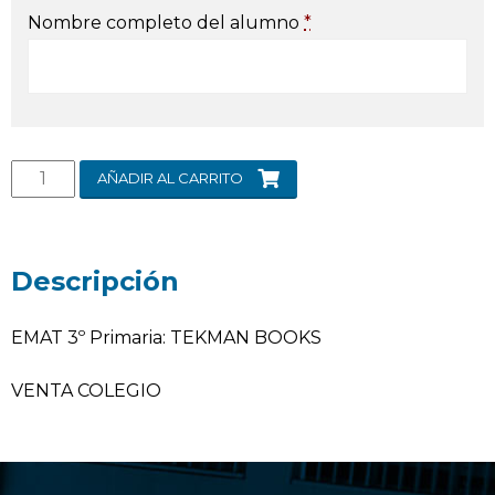
Nombre completo del alumno
*
AÑADIR AL CARRITO
Descripción
EMAT 3º Primaria: TEKMAN BOOKS
VENTA COLEGIO