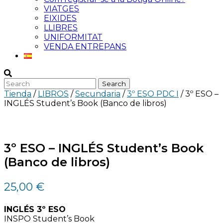
VIATGES
EIXIDES
LLIBRES
UNIFORMITAT
VENDA ENTREPANS
Tienda
/
LIBROS
/
Secundaria
/
3º ESO PDC I
/ 3º ESO –
INGLÉS Student’s Book (Banco de libros)
3º ESO – INGLÉS Student’s Book
(Banco de libros)
25,00
€
INGLÉS 3º ESO
INSPO Student’s Book