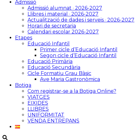
Admissió
Admissió alumnat · 2026-2027
Llibres i material · 2026-2027
Actualització de dades i serveis · 2026-2027
Horari de secretaria
Calendari escolar 2026-2027
Etapes
Educació Infantil
Primer cicle d’Educació Infantil
Segon cicle d’Educació Infantil
Educació Primària
Educació Secundària
Cicle Formatiu Grau Bàsic
Ave Maria Gastronòmica
Botiga
Com registrar-se a la Botiga Online?
VIATGES
EIXIDES
LLIBRES
UNIFORMITAT
VENDA ENTREPANS