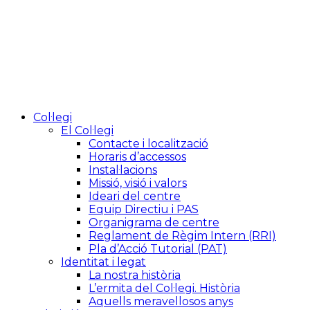
Col·legi
El Col·legi
Contacte i localització
Horaris d’accessos
Instal·lacions
Missió, visió i valors
Ideari del centre
Equip Directiu i PAS
Organigrama de centre
Reglament de Règim Intern (RRI)
Pla d’Acció Tutorial (PAT)
Identitat i legat
La nostra història
L’ermita del Col·legi. Història
Aquells meravellosos anys