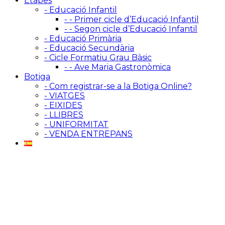
Etapes
- Educació Infantil
- - Primer cicle d’Educació Infantil
- - Segon cicle d’Educació Infantil
- Educació Primària
- Educació Secundària
- Cicle Formatiu Grau Bàsic
- - Ave Maria Gastronòmica
Botiga
- Com registrar-se a la Botiga Online?
- VIATGES
- EIXIDES
- LLIBRES
- UNIFORMITAT
- VENDA ENTREPANS