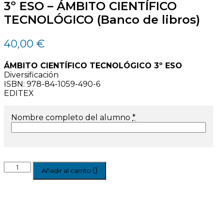
3º ESO – ÁMBITO CIENTÍFICO
TECNOLÓGICO (Banco de libros)
40,00
€
ÁMBITO CIENTÍFICO TECNOLÓGICO 3º ESO
Diversificación
ISBN:
978-84-1059-490-6
EDITEX
Nombre completo del alumno
*
Añadir al carrito
Àrea Famílies