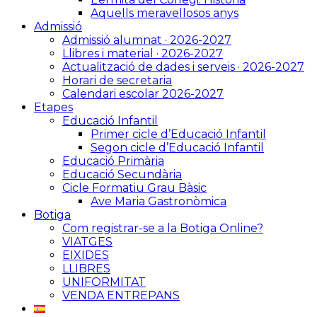
Aquells meravellosos anys
Admissió
Admissió alumnat · 2026-2027
Llibres i material · 2026-2027
Actualització de dades i serveis · 2026-2027
Horari de secretaria
Calendari escolar 2026-2027
Etapes
Educació Infantil
Primer cicle d’Educació Infantil
Segon cicle d’Educació Infantil
Educació Primària
Educació Secundària
Cicle Formatiu Grau Bàsic
Ave Maria Gastronòmica
Botiga
Com registrar-se a la Botiga Online?
VIATGES
EIXIDES
LLIBRES
UNIFORMITAT
VENDA ENTREPANS