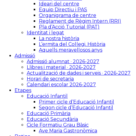
Ideari del centre
Equip Directiu i PAS
Organigrama de centre
Reglament de Règim Intern (RRI)
Pla d’Acció Tutorial (PAT)
Identitat i legat
La nostra història
L’ermita del Col·legi. Història
Aquells meravellosos anys
Admissió
Admissió alumnat · 2026-2027
Llibres i material · 2026-2027
Actualització de dades i serveis · 2026-2027
Horari de secretaria
Calendari escolar 2026-2027
Etapes
Educació Infantil
Primer cicle d’Educació Infantil
Segon cicle d’Educació Infantil
Educació Primària
Educació Secundària
Cicle Formatiu Grau Bàsic
Ave Maria Gastronòmica