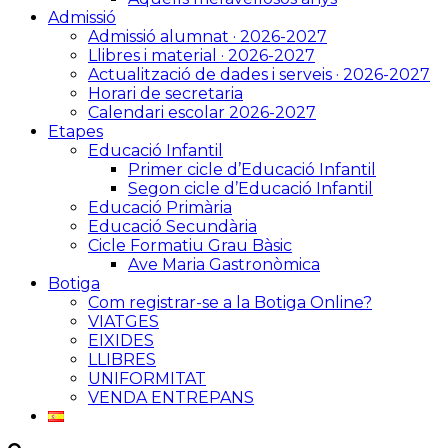
Admissió
Admissió alumnat · 2026-2027
Llibres i material · 2026-2027
Actualització de dades i serveis · 2026-2027
Horari de secretaria
Calendari escolar 2026-2027
Etapes
Educació Infantil
Primer cicle d’Educació Infantil
Segon cicle d’Educació Infantil
Educació Primària
Educació Secundària
Cicle Formatiu Grau Bàsic
Ave Maria Gastronòmica
Botiga
Com registrar-se a la Botiga Online?
VIATGES
EIXIDES
LLIBRES
UNIFORMITAT
VENDA ENTREPANS