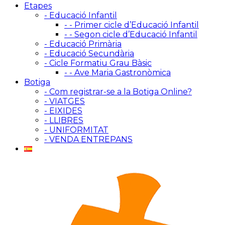
Etapes
- Educació Infantil
- - Primer cicle d’Educació Infantil
- - Segon cicle d’Educació Infantil
- Educació Primària
- Educació Secundària
- Cicle Formatiu Grau Bàsic
- - Ave Maria Gastronòmica
Botiga
- Com registrar-se a la Botiga Online?
- VIATGES
- EIXIDES
- LLIBRES
- UNIFORMITAT
- VENDA ENTREPANS