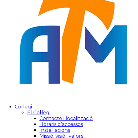
Col·legi
El Col·legi
Contacte i localització
Horaris d’accessos
Instal·lacions
Missió, visió i valors