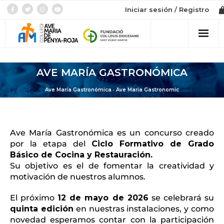
Iniciar sesión / Registro
Colegio
AVE MARÍA GASTRONÓMICA
Admisión
Ave María Gastronómica · Ave Maria Gastronomic
Etapes
Ave María Gastronómica es un concurso creado
Tienda
por la etapa del
Ciclo Formativo de Grado
Básico de Cocina y Restauración.
Su objetivo es el de fomentar la creatividad y
motivación de nuestros alumnos.
El próximo
12 de mayo de 2026
se celebrará su
quinta edición
en nuestras instalaciones, y como
novedad esperamos contar con la participación