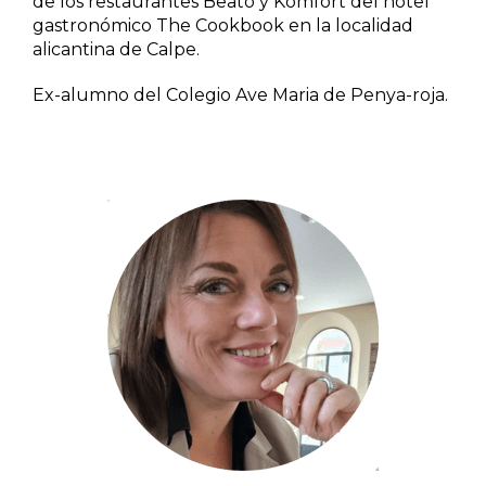
de los restaurantes Beato y Komfort del hotel
gastronómico The Cookbook en la localidad
alicantina de Calpe.
Ex-alumno del Colegio Ave Maria de Penya-roja.