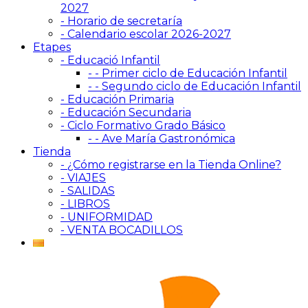
2027
- Horario de secretaría
- Calendario escolar 2026-2027
Etapes
- Educació Infantil
- - Primer ciclo de Educación Infantil
- - Segundo ciclo de Educación Infantil
- Educación Primaria
- Educación Secundaria
- Ciclo Formativo Grado Básico
- - Ave María Gastronómica
Tienda
- ¿Cómo registrarse en la Tienda Online?
- VIAJES
- SALIDAS
- LIBROS
- UNIFORMIDAD
- VENTA BOCADILLOS