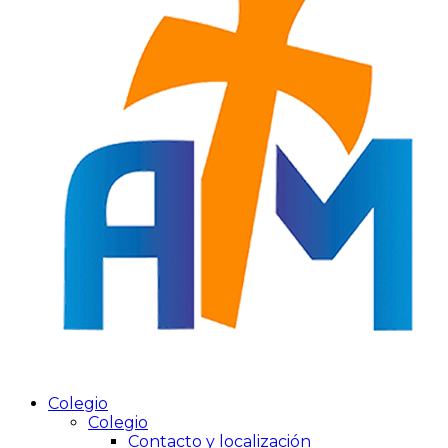
Colegio
Colegio
Contacto y localización