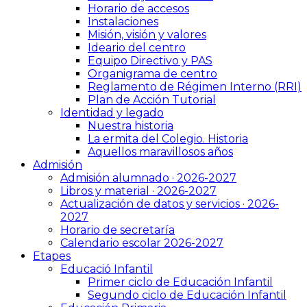
Horario de accesos
Instalaciones
Misión, visión y valores
Ideario del centro
Equipo Directivo y PAS
Organigrama de centro
Reglamento de Régimen Interno (RRI)
Plan de Acción Tutorial
Identidad y legado
Nuestra historia
La ermita del Colegio. Historia
Aquellos maravillosos años
Admisión
Admisión alumnado · 2026-2027
Libros y material · 2026-2027
Actualización de datos y servicios · 2026-
2027
Horario de secretaría
Calendario escolar 2026-2027
Etapes
Educació Infantil
Primer ciclo de Educación Infantil
Segundo ciclo de Educación Infantil