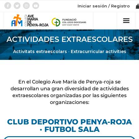
Iniciar sesión / Registro
Colegio
ACTIVIDADES EXTRAESCOLARES
Activitats extraescolars · Extracurricular activities
Admisión
Etapes
En el Colegio Ave María de Penya-roja se
Tienda
desarrollan una gran diversidad de actividades
extraescolares organizadas por las siguientes
organizaciones:
CLUB DEPORTIVO PENYA-ROJA
· FUTBOL SALA