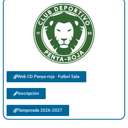
Web CD Penya-roja · Futbol Sala
Inscripción
Temporada 2026-2027