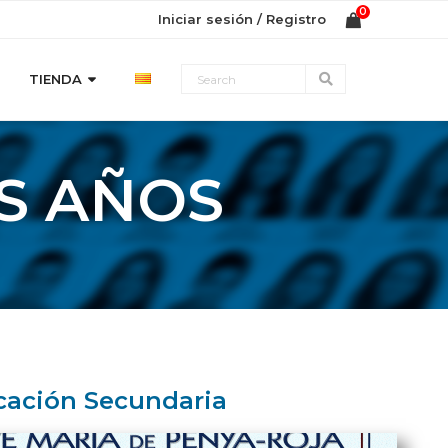
Iniciar sesión / Registro
TIENDA
S AÑOS
ucación Secundaria