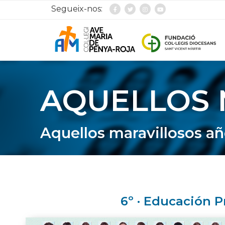
Segueix-nos:
AQUELLOS 
Aquellos maravillosos añ
6º · Educación P