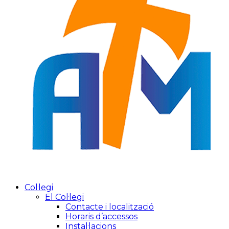
Col·legi
El Col·legi
Contacte i localització
Horaris d’accessos
Instal·lacions