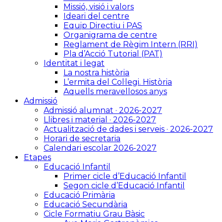
Missió, visió i valors
Ideari del centre
Equip Directiu i PAS
Organigrama de centre
Reglament de Règim Intern (RRI)
Pla d’Acció Tutorial (PAT)
Identitat i legat
La nostra història
L’ermita del Col·legi. Història
Aquells meravellosos anys
Admissió
Admissió alumnat · 2026-2027
Llibres i material · 2026-2027
Actualització de dades i serveis · 2026-2027
Horari de secretaria
Calendari escolar 2026-2027
Etapes
Educació Infantil
Primer cicle d’Educació Infantil
Segon cicle d’Educació Infantil
Educació Primària
Educació Secundària
Cicle Formatiu Grau Bàsic