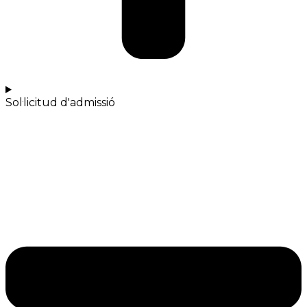
Sol·licitud d'admissió