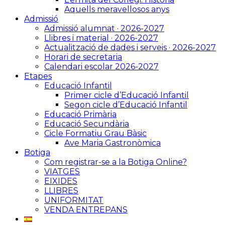
Aquells meravellosos anys
Admissió
Admissió alumnat · 2026-2027
Llibres i material · 2026-2027
Actualització de dades i serveis · 2026-2027
Horari de secretaria
Calendari escolar 2026-2027
Etapes
Educació Infantil
Primer cicle d’Educació Infantil
Segon cicle d’Educació Infantil
Educació Primària
Educació Secundària
Cicle Formatiu Grau Bàsic
Ave Maria Gastronòmica
Botiga
Com registrar-se a la Botiga Online?
VIATGES
EIXIDES
LLIBRES
UNIFORMITAT
VENDA ENTREPANS