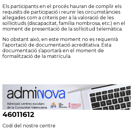
Els participants en el procés hauran de complir els
requisits de participació i reunir les circumstàncies
al·legades com a criteris per a la valoració de les
sol·licituds (discapacitat, família nombrosa, etc.) en el
moment de presentació de la sol·licitud telemàtica.
No obstant això, en este moment no es requerirà
l’aportació de documentació acreditativa. Esta
documentació s’aportarà en el moment de
formalització de la matrícula.
46011612
Codi del nostre centre