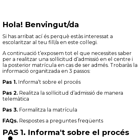
Hola! Benvingut/da
Si has arribat ací és perquè estàs interessat a
escolaritzar al teu fill/a en este col·legi.
A continuació t’exposem tot el que necessites saber
per a realitzar una sol·licitud d’admissió en el centre i
la posterior matrícula en cas de ser admés. Trobaràs la
informació organitzada en 3 passos:
Pas 1.
Informa’t sobre el procés
Pas 2.
Realitza la sol·licitud d’admissió de manera
telemàtica
Pas 3.
Formalitza la matrícula
FAQs.
Respostes a preguntes freqüents
PAS 1. Informa't sobre el procés