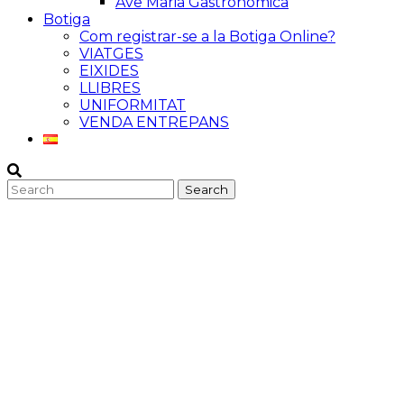
Ave Maria Gastronòmica
Botiga
Com registrar-se a la Botiga Online?
VIATGES
EIXIDES
LLIBRES
UNIFORMITAT
VENDA ENTREPANS