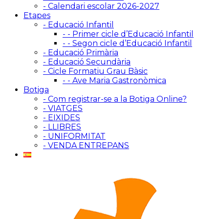
- Calendari escolar 2026-2027
Etapes
- Educació Infantil
- - Primer cicle d’Educació Infantil
- - Segon cicle d’Educació Infantil
- Educació Primària
- Educació Secundària
- Cicle Formatiu Grau Bàsic
- - Ave Maria Gastronòmica
Botiga
- Com registrar-se a la Botiga Online?
- VIATGES
- EIXIDES
- LLIBRES
- UNIFORMITAT
- VENDA ENTREPANS