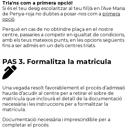
Tria’ns com a primera opció!
Si és el teu desig escolaritzar al teu fill/a en l’Ave Maria
de Penya-roja no dubtes a posar-nos com a
primera
opció
.
Perquè en cas de no obtindre plaça en el nostre
centre, passaries a competir en igualtat de condicions,
amb els teus mateixos punts, en les opcions següents
fins a ser admés en un dels centres triats.
PAS 3. Formalitza la matricula
Una vegada resolt favorablement el procés d’admissió
hauràs d’acudir al centre per a retirar el sobre de
matrícula que inclourà el detall de la documentació
necessària i les instruccions per a formalitzar la
matrícula.
Documentació necessària i imprescindible per a
completar el procés: