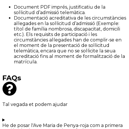
Document PDF imprés, justificatiu de la
sol·licitud d’admissió telemàtica.
Documentació acreditativa de les circumstàncies
al·legades en la sol·licitud d’admissió (Exemple:
títol de família nombrosa, discapacitat, domicili
etc.). Els requisits de participació i les
circumstàncies al·legades han de complir-se en
el moment de la presentació de sol·licitud
telemàtica, encara que no se sol·licite la seua
acreditació fins al moment de formalització de la
matrícula.
FAQs
Tal vegada et podem ajudar
He de posar l'Ave Maria de Penya-roja com a primera