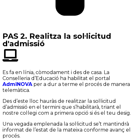
PAS 2. Realitza la sol·licitud
d'admissió
Es fa en línia, còmodament i des de casa. La
Conselleria d’Educació ha habilitat el portal
AdmiNOVA
per a dur a terme el procés de manera
telemàtica.
Des d’este lloc hauràs de realitzar la sol·licitud
d’admissió en el termini que s’habilitarà, triant el
nostre col·legi com a primera opció si és el teu desig.
Una vegada emplenada la sol·licitud se’t mantindrà
informat de l’estat de la mateixa conforme avanç el
procés.